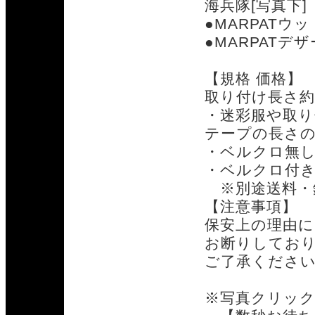
●MARPATウ
●MARPATデ
【規格 価格】
取り付け長さ約
・迷彩服や取
テープの長さ
・ベルクロ無
・ベルクロ付き
※別途送料・
【注意事項】
保安上の理由に
お断りしてお
ご了承くださ
※写真クリッ