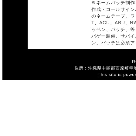
※ネームパッチ制作
作成・コールサイン
のネームテープ、ワ
T、ACU、ABU
ッペン、パッチ、等
バゲー装備、サバイ
ン、パッチは必須ア
R
住所；沖縄県中頭郡西原町幸地146
This site is pow