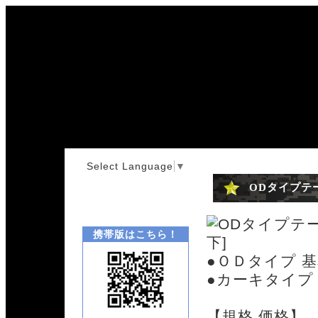
Select Language
▼
ODタイプテ
携帯版はこちら！
●ＯＤタイプ
●カーキタイプ
【規格 価格】