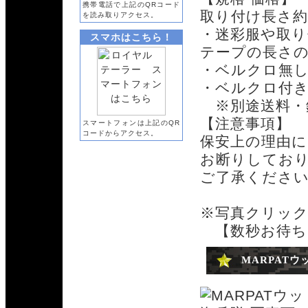
携帯電話で上記のQRコード
取り付け長さ約
を読み取りアクセス。
・迷彩服や取
スマホはこちら！
テープの長さ
・ベルクロ無
・ベルクロ付き
※別途送料・
【注意事項】
スマートフォンは上記のQR
コードからアクセス。
保安上の理由に
お断りしてお
ご了承くださ
※写真クリッ
【数秒お待ち
MARPAT