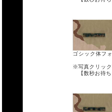
カナフォント
ゴシック体フ
※写真クリッ
【数秒お待ち
漢字フォント