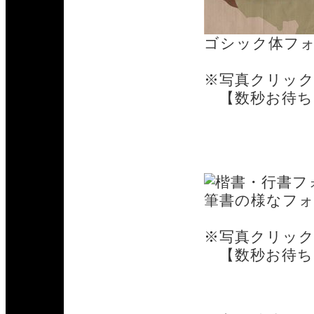
ゴシック体フ
※写真クリッ
【数秒お待ち
楷書・行書フ
筆書の様なフ
※写真クリッ
【数秒お待ち
その他フォン