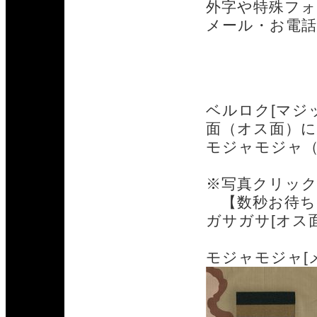
外字や特殊フ
メール・お電
ベルロク色
ベルロク[マジ
面（オス面）
モジャモジャ
※写真クリッ
【数秒お待ち
ガサガサ[オス
モジャモジャ[