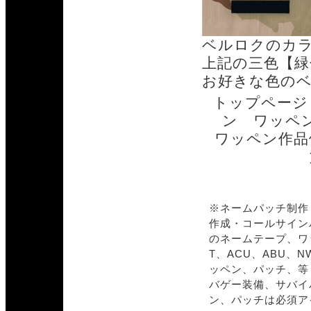
ベルロクのカ
上記の三色【緑
お好きな色の
トップページ
ン ワッペ
ワッペン作品
※ネームパッチ制作
作成・コールサイン
のネームテープ、ワ
T、ACU、ABU
ッペン、パッチ、等
バゲー装備、サバイ
ン、パッチは必須ア