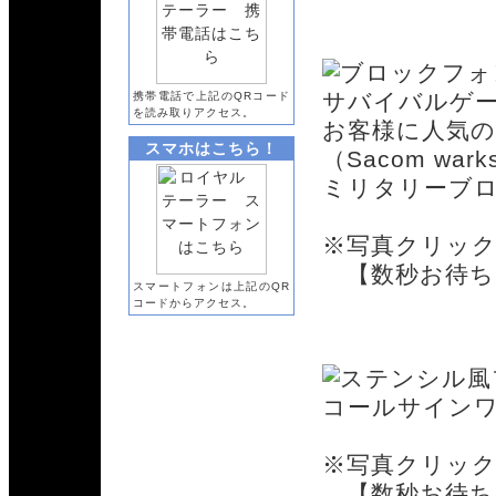
ブロックフォ
サバイバルゲ
携帯電話で上記のQRコード
を読み取りアクセス。
お客様に人気
スマホはこちら！
（Sacom wa
ミリタリーブ
※写真クリッ
【数秒お待ち
スマートフォンは上記のQR
コードからアクセス。
ステンシル風
コールサイン
※写真クリッ
【数秒お待ち