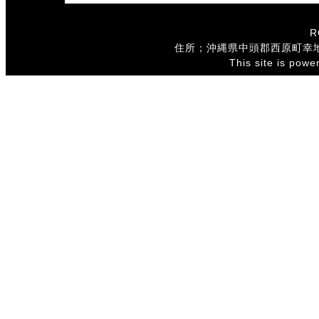
R
住所；沖縄県中頭郡西原町幸地146
This site is pow